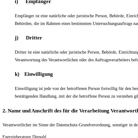
i) Empfänger
Empfänger ist eine natürliche oder juristische Person, Behörde, Einri
Behörden, die im Rahmen eines bestimmten Untersuchungsauftrags nac
j) Dritter
Dritter ist eine natürliche oder juristische Person, Behörde, Einricht
Verantwortung des Verantwortlichen oder des Auftragsverarbeiters bef
k) Einwilligung
Einwilligung ist jede von der betroffenen Person freiwillig für den 
bestätigenden Handlung, mit der die betroffene Person zu verstehen gib
2. Name und Anschrift des für die Verarbeitung Verantwort
Verantwortlicher im Sinne der Datenschutz-Grundverordnung, sonstiger in de
Energieberatung Diepold