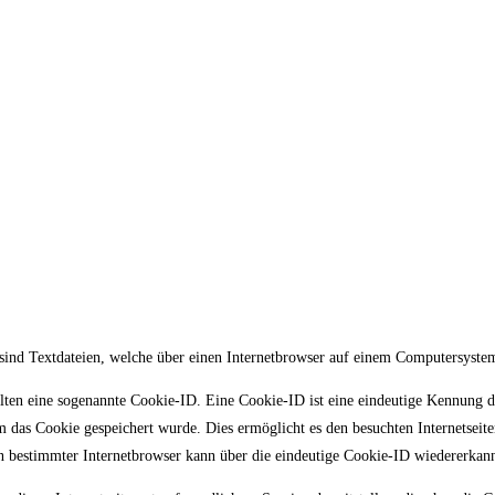
sind Textdateien, welche über einen Internetbrowser auf einem Computersyste
lten eine sogenannte Cookie-ID. Eine Cookie-ID ist eine eindeutige Kennung de
das Cookie gespeichert wurde. Dies ermöglicht es den besuchten Internetseite
in bestimmter Internetbrowser kann über die eindeutige Cookie-ID wiedererkann