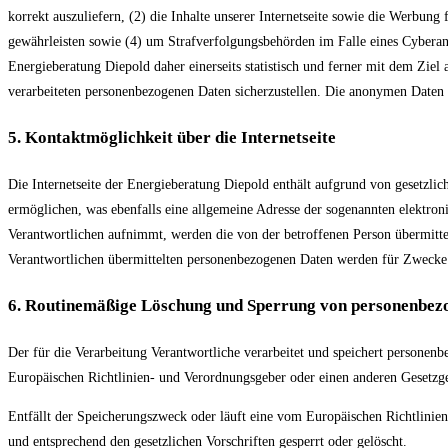
korrekt auszuliefern, (2) die Inhalte unserer Internetseite sowie die Werbung
gewährleisten sowie (4) um Strafverfolgungsbehörden im Falle eines Cyberan
Energieberatung Diepold daher einerseits statistisch und ferner mit dem Zie
verarbeiteten personenbezogenen Daten sicherzustellen. Die anonymen Daten 
5. Kontaktmöglichkeit über die Internetseite
Die Internetseite der Energieberatung Diepold enthält aufgrund von gesetzl
ermöglichen, was ebenfalls eine allgemeine Adresse der sogenannten elektron
Verantwortlichen aufnimmt, werden die von der betroffenen Person übermittel
Verantwortlichen übermittelten personenbezogenen Daten werden für Zwecke d
6. Routinemäßige Löschung und Sperrung von personenbez
Der für die Verarbeitung Verantwortliche verarbeitet und speichert personenb
Europäischen Richtlinien- und Verordnungsgeber oder einen anderen Gesetzgeb
Entfällt der Speicherungszweck oder läuft eine vom Europäischen Richtlinie
und entsprechend den gesetzlichen Vorschriften gesperrt oder gelöscht.