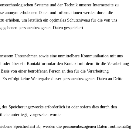
tionstechnologischen Systeme und der Technik unserer Internetseite zu
Diese anonym erhobenen Daten und Informationen werden durch die
zu erhöhen, um letztlich ein optimales Schutzniveau für die von uns
ngegebenen personenbezogenen Daten gespeichert.
 zu unserem Unternehmen sowie eine unmittelbare Kommunikation mit uns
il oder über ein Kontaktformular den Kontakt mit dem für die Verarbeitung
Basis von einer betroffenen Person an den für die Verarbeitung
 Es erfolgt keine Weitergabe dieser personenbezogenen Daten an Dritte.
 des Speicherungszwecks erforderlich ist oder sofern dies durch den
liche unterliegt, vorgesehen wurde.
riebene Speicherfrist ab, werden die personenbezogenen Daten routinemäßig