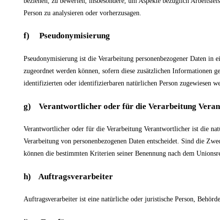
beziehen, zu bewerten, insbesondere, um Aspekte bezüglich Arbeitsleist
Person zu analysieren oder vorherzusagen.
f) Pseudonymisierung
Pseudonymisierung ist die Verarbeitung personenbezogener Daten in e
zugeordnet werden können, sofern diese zusätzlichen Informationen g
identifizierten oder identifizierbaren natürlichen Person zugewiesen w
g) Verantwortlicher oder für die Verarbeitung Veran
Verantwortlicher oder für die Verarbeitung Verantwortlicher ist die na
Verarbeitung von personenbezogenen Daten entscheidet. Sind die Zwec
können die bestimmten Kriterien seiner Benennung nach dem Unionsre
h) Auftragsverarbeiter
Auftragsverarbeiter ist eine natürliche oder juristische Person, Behör