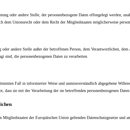
chtung oder andere Stelle, der personenbezogene Daten offengelegt werden, unab
h dem Unionsrecht oder dem Recht der Mitgliedstaaten möglicherweise persone
ung oder andere Stelle außer der betroffenen Person, dem Verantwortlichen, dem
ugt sind, die personenbezogenen Daten zu verarbeiten.
bestimmten Fall in informierter Weise und unmissverständlich abgegebene Wille
t, dass sie mit der Verarbeitung der sie betreffenden personenbezogenen Daten 
lichen
n Mitgliedstaaten der Europäischen Union geltenden Datenschutzgesetze und an