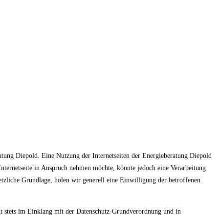
ratung Diepold. Eine Nutzung der Internetseiten der Energieberatung Diepold
Internetseite in Anspruch nehmen möchte, könnte jedoch eine Verarbeitung
etzliche Grundlage, holen wir generell eine Einwilligung der betroffenen
gt stets im Einklang mit der Datenschutz-Grundverordnung und in