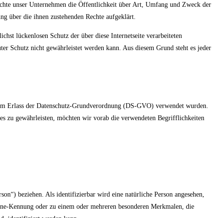
öchte unser Unternehmen die Öffentlichkeit über Art, Umfang und Zweck der
ng über die ihnen zustehenden Rechte aufgeklärt.
hst lückenlosen Schutz der über diese Internetseite verarbeiteten
ter Schutz nicht gewährleistet werden kann. Aus diesem Grund steht es jeder
 beim Erlass der Datenschutz-Grundverordnung (DS-GVO) verwendet wurden.
ies zu gewährleisten, möchten wir vorab die verwendeten Begrifflichkeiten
rson“) beziehen. Als identifizierbar wird eine natürliche Person angesehen,
nline-Kennung oder zu einem oder mehreren besonderen Merkmalen, die