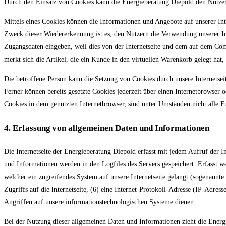
Durch den Einsatz von Cookies kann die Energieberatung Diepold den Nutzern 
Mittels eines Cookies können die Informationen und Angebote auf unserer Int
Zweck dieser Wiedererkennung ist es, den Nutzern die Verwendung unserer Inter
Zugangsdaten eingeben, weil dies von der Internetseite und dem auf dem Co
merkt sich die Artikel, die ein Kunde in den virtuellen Warenkorb gelegt hat,
Die betroffene Person kann die Setzung von Cookies durch unsere Internetsei
Ferner können bereits gesetzte Cookies jederzeit über einen Internetbrowser
Cookies in dem genutzten Internetbrowser, sind unter Umständen nicht alle Fu
4. Erfassung von allgemeinen Daten und Informationen
Die Internetseite der Energieberatung Diepold erfasst mit jedem Aufruf der 
und Informationen werden in den Logfiles des Servers gespeichert. Erfasst 
welcher ein zugreifendes System auf unsere Internetseite gelangt (sogenannte
Zugriffs auf die Internetseite, (6) eine Internet-Protokoll-Adresse (IP-Adre
Angriffen auf unsere informationstechnologischen Systeme dienen.
Bei der Nutzung dieser allgemeinen Daten und Informationen zieht die Energi