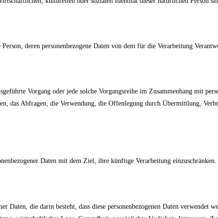
tschaftlichen, kulturellen oder sozialen Identität dieser natürlichen Person sin
iche Person, deren personenbezogene Daten von dem für die Verarbeitung Verantw
 ausgeführte Vorgang oder jede solche Vorgangsreihe im Zusammenhang mit pers
en, das Abfragen, die Verwendung, die Offenlegung durch Übermittlung, Verbre
onenbezogener Daten mit dem Ziel, ihre künftige Verarbeitung einzuschränken.
ener Daten, die darin besteht, dass diese personenbezogenen Daten verwendet we