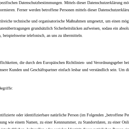
pezifischen Datenschutzbestimmungen. Mittels dieser Datenschutzerklärung m
rmieren. Ferner werden betroffene Personen mittels dieser Datenschutzerkläru
hlreiche technische und organisatorische Maßnahmen umgesetzt, um einen möglic
tenübertragungen grundsätzlich Sicherheitslücken aufweisen, sodass ein absolu
 beispielsweise telefonisch, an uns zu übermitteln.
ifflichkeiten, die durch den Europäischen Richtlinien- und Verordnungsgeber
unsere Kunden und Geschäftspartner einfach lesbar und verständlich sein. Um d
egriffe:
tifizierte oder identifizierbare natürliche Person (im Folgenden „betroffene Pe
Kennung wie einem Namen, zu einer Kennnummer, zu Standortdaten, zu einer O