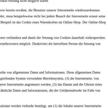
Cookie-Setzung nicht möglich wären.
ie bereits erwähnt, die Benutzer unserer Internetseite wiederzuerkennen.
et, muss beispielsweise nicht bei jedem Besuch der Internetseite erneut seine
 Beispiel ist das Cookie eines Warenkorbes im Online-Shop. Der Online-Shop
owsers verhindern und damit der Setzung von Cookies dauerhaft widersprechen.
ernetbrowsern möglich. Deaktiviert die betroffene Person die Setzung von
e Reihe von allgemeinen Daten und Informationen. Diese allgemeinen Daten
reifenden System verwendete Betriebssystem, (3) die Internetseite, von
erer Internetseite angesteuert werden, (5) das Datum und die Uhrzeit eines
ige ähnliche Daten und Informationen, die der Gefahrenabwehr im Falle von
tionen werden vielmehr benötigt, um (1) die Inhalte unserer Internetseite