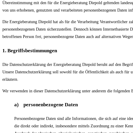
Übereinstimmung mit den für die Energieberatung Diepold geltenden landess
von uns erhobenen, genutzten und verarbeiteten personenbezogenen Daten info
Die Energieberatung Diepold hat als für die Verarbeitung Verantwortlicher za
personenbezogenen Daten sicherzustellen. Dennoch können Internetbasierte Da
betroffenen Person frei, personenbezogene Daten auch auf alternativen Wegen,
1. Begriffsbestimmungen
Die Datenschutzerklärung der Energieberatung Diepold beruht auf den Begr
Unsere Datenschutzerklärung soll sowohl für die Öffentlichkeit als auch für 
erläutern.
Wir verwenden in dieser Datenschutzerklärung unter anderem die folgenden B
a) personenbezogene Daten
Personenbezogene Daten sind alle Informationen, die sich auf eine iden
die direkt oder indirekt, insbesondere mittels Zuordnung zu einer 