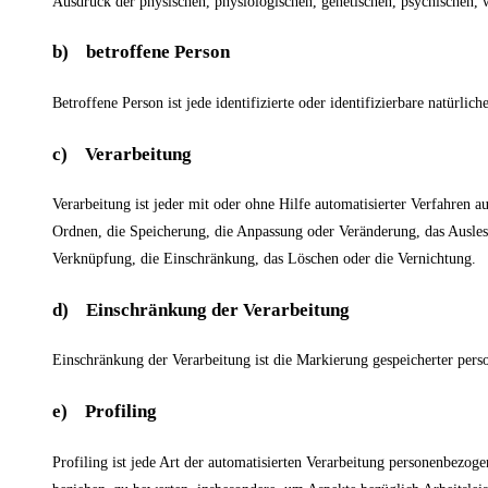
Ausdruck der physischen, physiologischen, genetischen, psychischen, wir
b) betroffene Person
Betroffene Person ist jede identifizierte oder identifizierbare natürl
c) Verarbeitung
Verarbeitung ist jeder mit oder ohne Hilfe automatisierter Verfahren
Ordnen, die Speicherung, die Anpassung oder Veränderung, das Ausles
Verknüpfung, die Einschränkung, das Löschen oder die Vernichtung.
d) Einschränkung der Verarbeitung
Einschränkung der Verarbeitung ist die Markierung gespeicherter pers
e) Profiling
Profiling ist jede Art der automatisierten Verarbeitung personenbezog