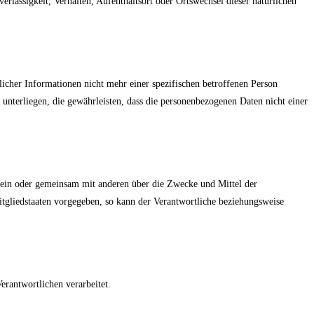
erlässigkeit, Verhalten, Aufenthaltsort oder Ortswechsel dieser natürlichen
icher Informationen nicht mehr einer spezifischen betroffenen Person
nterliegen, die gewährleisten, dass die personenbezogenen Daten nicht einer
 allein oder gemeinsam mit anderen über die Zwecke und Mittel der
tgliedstaaten vorgegeben, so kann der Verantwortliche beziehungsweise
erantwortlichen verarbeitet.