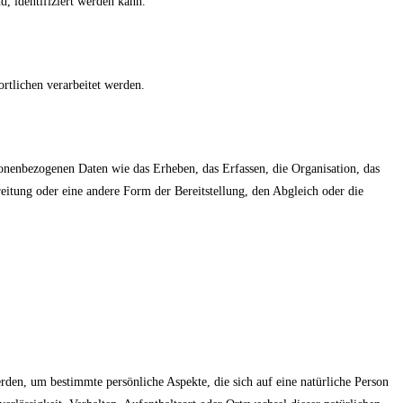
d, identifiziert werden kann.
ortlichen verarbeitet werden.
onenbezogenen Daten wie das Erheben, das Erfassen, die Organisation, das
itung oder eine andere Form der Bereitstellung, den Abgleich oder die
rden, um bestimmte persönliche Aspekte, die sich auf eine natürliche Person