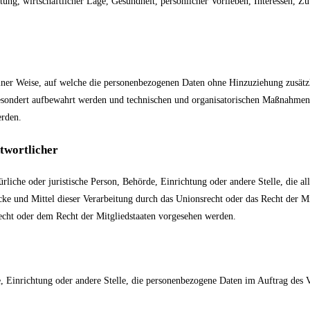
ung, wirtschaftlicher Lage, Gesundheit, persönlicher Vorlieben, Interessen, Zuv
iner Weise, auf welche die personenbezogenen Daten ohne Hinzuziehung zusätzl
esondert aufbewahrt werden und technischen und organisatorischen Maßnahmen u
erden.
twortlicher
türliche oder juristische Person, Behörde, Einrichtung oder andere Stelle, die
ke und Mittel dieser Verarbeitung durch das Unionsrecht oder das Recht der Mi
cht oder dem Recht der Mitgliedstaaten vorgesehen werden.
de, Einrichtung oder andere Stelle, die personenbezogene Daten im Auftrag des V